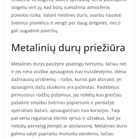
stogeliu virš jų, kad būtų sumažinta atmosferos
poveikio rizika. Valant medines duris, svarbu naudoti
švelnius ploviklius ir vengti per daug drėgmės, nes ji
gali sugadinti paviršių.
Metalinių durų priežiūra
Metalinės durys pasižymi ypatingu tvirtumu, tačiau net
ir jos nėra visiškai apsaugotos nuo nusidėvėjimo. Viena
dažniausių problemų – rūdys, kurios gali atsirasti, jei
apsauginis dažų sluoksnis yra pažeistas. Pastebėjus
pirmuosius rūdžių požymius, jas reikėtų kuo greičiau
pašalinti smulkiu švitriniu popieriumi ir perdažyti
specialiais dažais, apsaugančiais nuo korozijos. Taip
pat verta reguliariai tikrinti vyrius ir užraktus, kad jie
nebūtų pernelyg įtempti ar atsilaisvinę. Metalines duris
galima valyti paprastu muiluotu vandeniu, tačiau