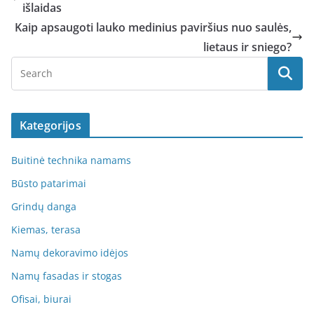
išlaidas
Kaip apsaugoti lauko medinius paviršius nuo saulės,
lietaus ir sniego?
Kategorijos
Buitinė technika namams
Būsto patarimai
Grindų danga
Kiemas, terasa
Namų dekoravimo idėjos
Namų fasadas ir stogas
Ofisai, biurai