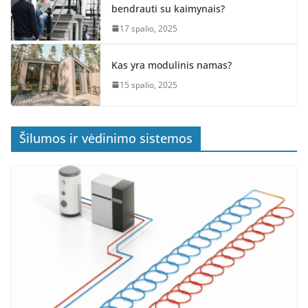
bendrauti su kaimynais?
17 spalio, 2025
Kas yra modulinis namas?
15 spalio, 2025
Šilumos ir vėdinimo sistemos