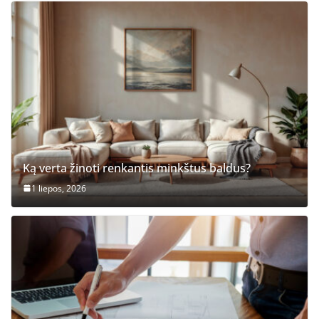
Ką verta žinoti renkantis minkštus baldus?
1 liepos, 2026