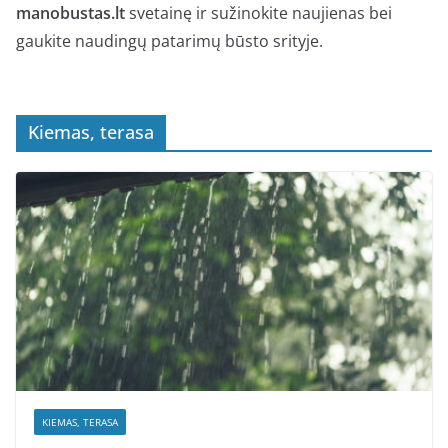
manobustas.lt
svetainę ir sužinokite naujienas bei
gaukite naudingų patarimų būsto srityje.
Kiemas, terasa
KIEMAS, TERASA