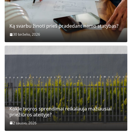
Ką svarbu žinoti prieš pradedant namo statybas?
30 birželio, 2026
Kokie tvoros sprendimai reikalauja mažiausiai
priežiūros ateityje?
2 sausio, 2026