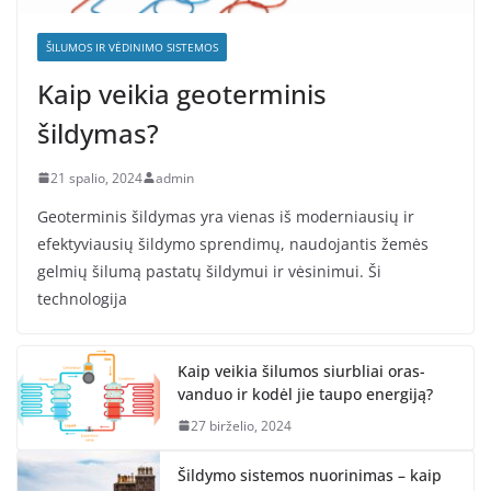
ŠILUMOS IR VĖDINIMO SISTEMOS
Kaip veikia geoterminis
šildymas?
21 spalio, 2024
admin
Geoterminis šildymas yra vienas iš moderniausių ir
efektyviausių šildymo sprendimų, naudojantis žemės
gelmių šilumą pastatų šildymui ir vėsinimui. Ši
technologija
Kaip veikia šilumos siurbliai oras-
vanduo ir kodėl jie taupo energiją?
27 birželio, 2024
Šildymo sistemos nuorinimas – kaip