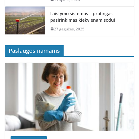
Laistymo sistemos – protingas
pasirinkimas kiekvienam sodui
27 gegužės, 2025
Paslaugos namams