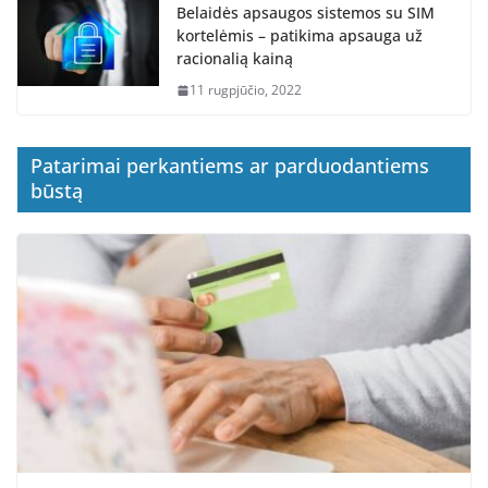
Belaidės apsaugos sistemos su SIM
kortelėmis – patikima apsauga už
racionalią kainą
11 rugpjūčio, 2022
Patarimai perkantiems ar parduodantiems
būstą