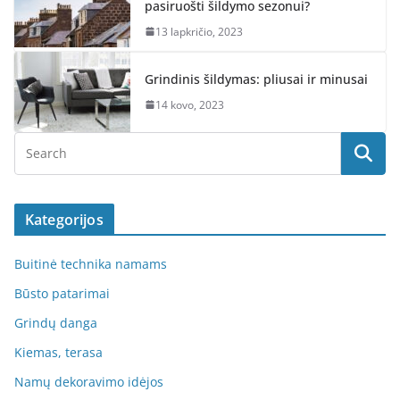
pasiruošti šildymo sezonui?
13 lapkričio, 2023
Grindinis šildymas: pliusai ir minusai
14 kovo, 2023
Kategorijos
Buitinė technika namams
Būsto patarimai
Grindų danga
Kiemas, terasa
Namų dekoravimo idėjos