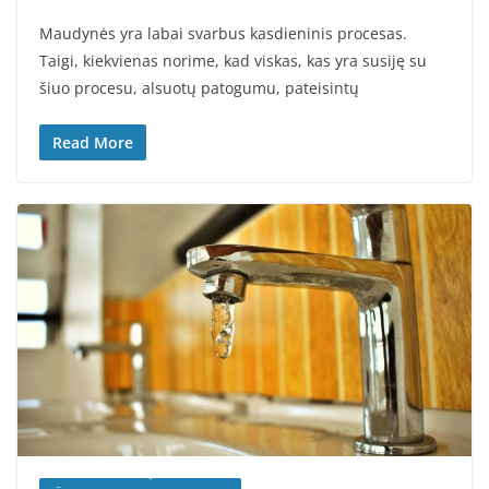
Maudynės yra labai svarbus kasdieninis procesas.
Taigi, kiekvienas norime, kad viskas, kas yra susiję su
šiuo procesu, alsuotų patogumu, pateisintų
Read More