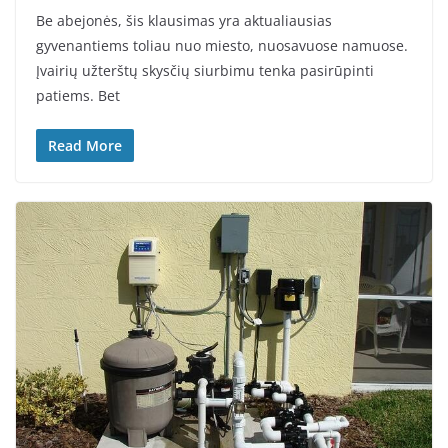
Be abejonės, šis klausimas yra aktualiausias
gyvenantiems toliau nuo miesto, nuosavuose namuose.
Įvairių užterštų skysčių siurbimu tenka pasirūpinti
patiems. Bet
Read More