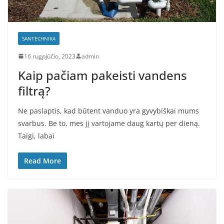
SANTECHNIKA
16 rugpjūčio, 2023
admin
Kaip pačiam pakeisti vandens
filtrą?
Ne paslaptis, kad būtent vanduo yra gyvybiškai mums
svarbus. Be to, mes jį vartojame daug kartų per dieną.
Taigi, labai
Read More