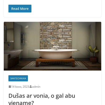
Read More
SANTECHNIKA
14 kovo, 2023
admin
Dušas ar vonia, o gal abu
viename?