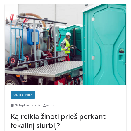
SANTECHNIKA
28 lapkričio, 2023
admin
Ką reikia žinoti prieš perkant
fekalinį siurblį?