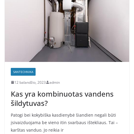
SANTECHNIKA
12 balandžio, 2023
admin
Kas yra kombinuotas vandens
šildytuvas?
Patogi bei kokybiška kasdienybė šiandien negali būti
įsivaizduojama be vieno itin svarbaus ištekliaus. Tai –
karštas vanduo. Jo reikia ir