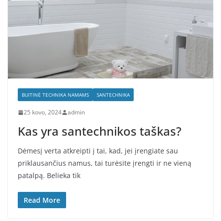
BUITINĖ TECHNIKA NAMAMS
SANTECHNIKA
25 kovo, 2024
admin
Kas yra santechnikos taškas?
Dėmesį verta atkreipti į tai, kad, jei įrengiate sau
priklausančius namus, tai turėsite įrengti ir ne vieną
patalpą. Belieka tik
Read More