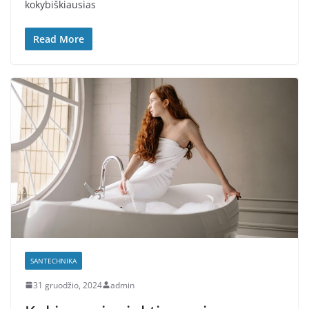
kokybiškiausias
Read More
SANTECHNIKA
31 gruodžio, 2024
admin