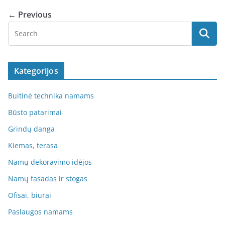
← Previous
Kategorijos
Buitinė technika namams
Būsto patarimai
Grindų danga
Kiemas, terasa
Namų dekoravimo idėjos
Namų fasadas ir stogas
Ofisai, biurai
Paslaugos namams